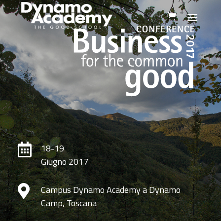

18-19
Giugno 2017

Campus Dynamo Academy a Dynamo
Camp, Toscana