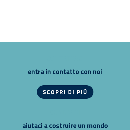
CONTATTACI
entra in contatto con noi
SCOPRI DI PIÙ
CONDIVIDI
aiutaci a costruire un mondo