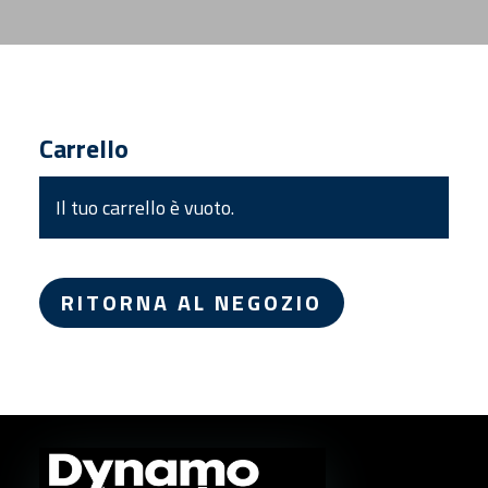
Carrello
Il tuo carrello è vuoto.
RITORNA AL NEGOZIO